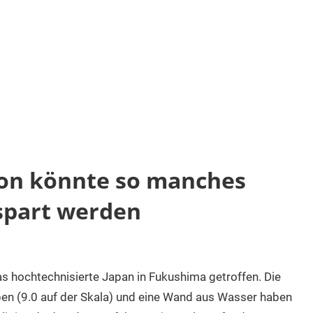
on könnte so manches
spart werden
as hochtechnisierte Japan in Fukushima getroffen. Die
eben (9.0 auf der Skala) und eine Wand aus Wasser haben