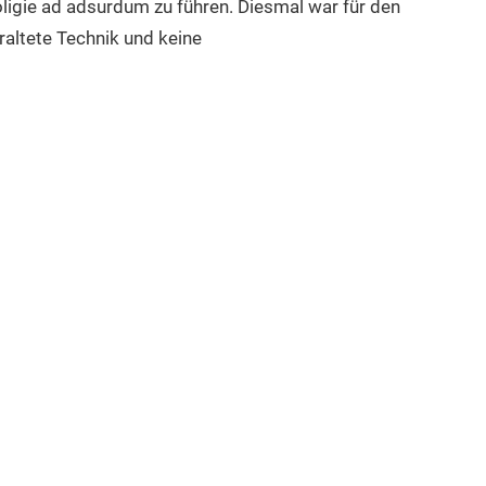
oligie ad adsurdum zu führen. Diesmal war für den
raltete Technik und keine