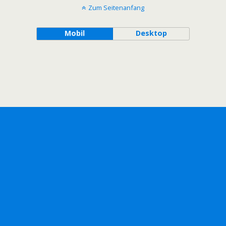
Zum Seitenanfang
Mobil
Desktop