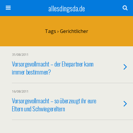
allesdingsda.de
Tags › Gerichtlicher
31/08/2011
Vorsorgevollmacht – der Ehepartner kann
immer bestimmen?
16/08/2011
Vorsorgevollmacht – so überzeugt ihr eure
Eltern und Schwiegereltern