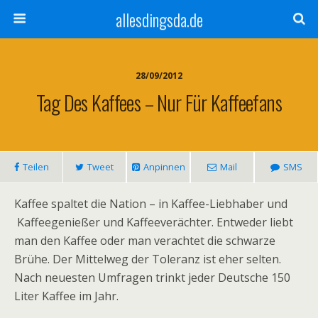
allesdingsda.de
28/09/2012
Tag Des Kaffees – Nur Für Kaffeefans
Teilen
Tweet
Anpinnen
Mail
SMS
Kaffee spaltet die Nation – in Kaffee-Liebhaber und
Kaffeegenießer und Kaffeeverächter. Entweder liebt
man den Kaffee oder man verachtet die schwarze
Brühe. Der Mittelweg der Toleranz ist eher selten.
Nach neuesten Umfragen trinkt jeder Deutsche 150
Liter Kaffee im Jahr.