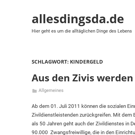
Zum
Inhalt
allesdingsda.de
springen
Hier geht es um die alltäglichen Dinge des Lebens
SCHLAGWORT:
KINDERGELD
Aus den Zivis werden
Allgemeines
01/07/2011
admin
Ab dem 01. Juli 2011 können die sozialen Ein
Zivildienstleistenden zurückgreifen. Mit dem
als 50 Jahren geht auch der Zivildienstes in 
90.000 Zwangsfreiwillige, die in den Einricht